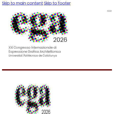
Skip to main content
Skip to footer
XXI Congresso Internazionale di
Espressione Grafica Architettonica
Universitat Politècnica de Catalunya