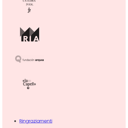
Ringraziamenti