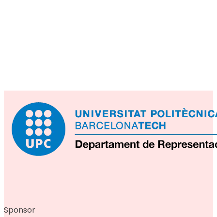
Comitato scientifico
Comitato dei r
Sponsor