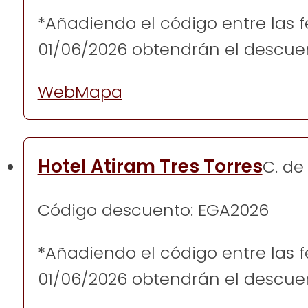
*Añadiendo el código entre las 
01/06/2026 obtendrán el descue
Web
Mapa
Hotel Atiram Tres Torres
C. de
Código descuento: EGA2026
*Añadiendo el código entre las 
01/06/2026 obtendrán el descue