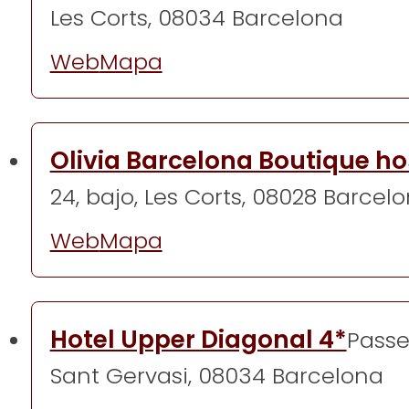
Les Corts, 08034 Barcelona
Web
Mapa
Olivia Barcelona Boutique ho
24, bajo, Les Corts, 08028 Barcel
Web
Mapa
Hotel Upper Diagonal 4*
Passe
Sant Gervasi, 08034 Barcelona