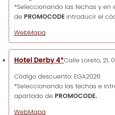
*Seleccionando las fechas y en 
de
PROMOCODE
introducir el có
Web
Mapa
Hotel Derby 4*
Calle Loreto, 21,
Código descuento: EGA2026
*Seleccionando las fechas e intr
apartado de
PROMOCODE.
Web
Mapa