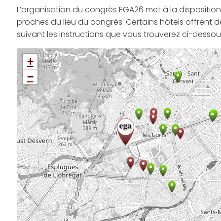
L’organisation du congrès EGA26 met à la disposition d
proches du lieu du congrès. Certains hôtels offrent 
suivant les instructions que vous trouverez ci-dessou
+
−