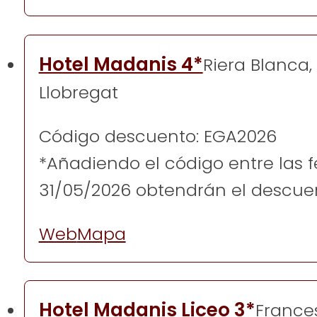
Hotel Madanis 4*
Riera Blanca, 
Llobregat
Código descuento: EGA2026
*Añadiendo el código entre las 
31/05/2026 obtendrán el descue
Web
Mapa
Hotel Madanis Liceo 3*
Frances