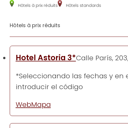
Hôtels à prix réduits
Hôtels standards
Hôtels à prix réduits
Hotel Astoria 3*
Calle París, 20
*Seleccionando las fechas y e
introducir el código
Web
Mapa