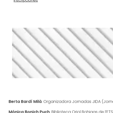
Inscripciones
Berta Bardí Milà
. Organizadora Jornadas JIDA (Jorn
Mónica Bonich Puch
. Biblioteca Oriol Bohigas de l’ET