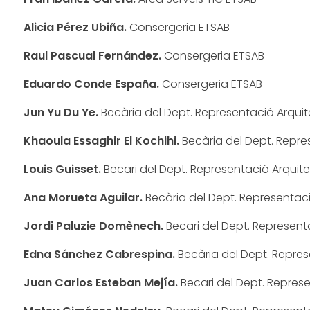
Alicia Pérez Ubiña.
Consergeria ETSAB
Raul Pascual Fernández.
Consergeria ETSAB
Eduardo Conde España.
Consergeria ETSAB
Jun Yu Du Ye.
Becària del Dept. Representació Arqui
Khaoula Essaghir El Kochihi.
Becària del Dept. Repre
Louis Guisset.
Becari del Dept. Representació Arquit
Ana Morueta Aguilar.
Becària del Dept. Representac
Jordi Paluzie Domènech.
Becari del Dept. Represent
Edna Sánchez Cabrespina.
Becària del Dept. Repre
Juan Carlos Esteban Mejía.
Becari del Dept. Repres