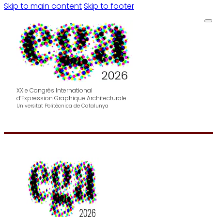
Skip to main content
Skip to footer
XXIe Congrès International
d’Expression Graphique Architecturale
Universitat Politècnica de Catalunya