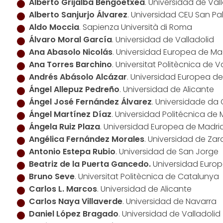
Alberto Grijalba Bengoetxea
. Universidad de Val
Alberto Sanjurjo Álvarez
. Universidad CEU San Pa
Aldo Moccia
. Sapienza Università di Roma
Álvaro Moral García
. Universidad de Valladolid
Ana Abasolo Nicolás
. Universidad Europea de Ma
Ana Torres Barchino
. Universitat Politècnica de 
Andrés Abásolo Alcázar
. Universidad Europea d
Ángel Allepuz Pedreño
. Universidad de Alicante
Ángel José Fernández Álvarez
. Universidade da
Ángel Martínez Díaz
. Universidad Politécnica de
Ángela Ruiz Plaza
. Universidad Europea de Madri
Angélica Fernández Morales
. Universidad de Za
Antonio Estepa Rubio
. Universidad de San Jorge
Beatriz de la Puerta Gancedo.
Universidad Europ
Bruno Seve
. Universitat Politècnica de Catalunya
Carlos L. Marcos
. Universidad de Alicante
Carlos Naya Villaverde
. Universidad de Navarra
Daniel López Bragado
. Universidad de Valladolid