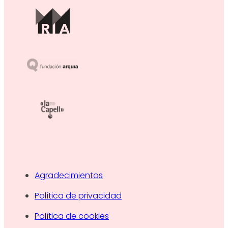
Agradecimientos
Política de privacidad
Política de cookies