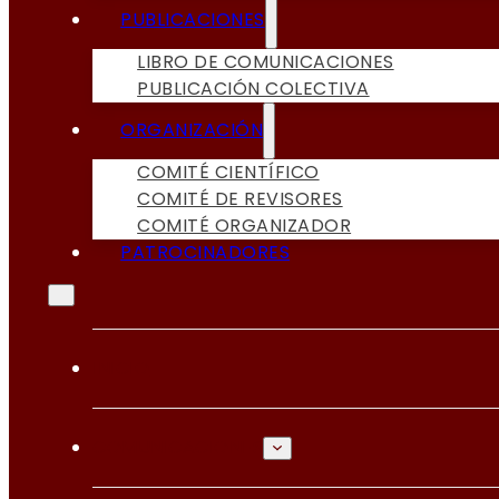
PUBLICACIONES
LIBRO DE COMUNICACIONES
PUBLICACIÓN COLECTIVA
ORGANIZACIÓN
COMITÉ CIENTÍFICO
COMITÉ DE REVISORES
COMITÉ ORGANIZADOR
PATROCINADORES
INICIO
COMUNICACIONES