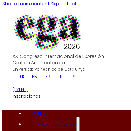
Skip to main content
Skip to footer
XXI Congreso Internacional de Expresión
Gráfica Arquitectónica
Universitat Politècnica de Catalunya
ES
EN
FR
IT
PT
(EVENT)
Inscripciones
INICIO
COMUNICACIONES