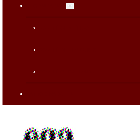
ORGANIZACIÓN
COMITÉ CIENTÍFICO
COMITÉ DE REVISORES
COMITÉ ORGANIZADOR
PATROCINADORES