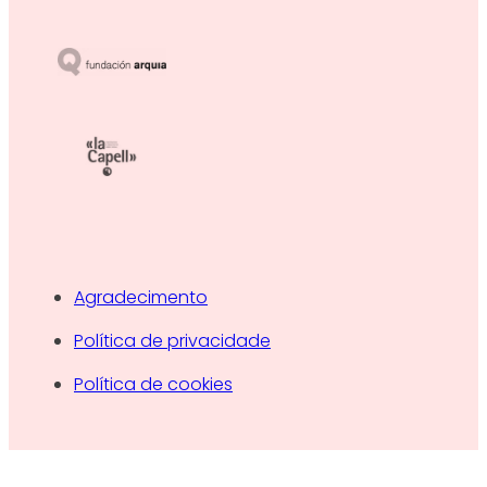
Agradecimento
Política de privacidade
Política de cookies