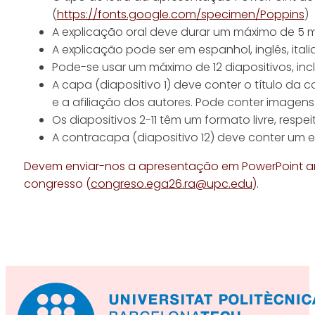
(
https://fonts.google.com/specimen/Poppins
)
A explicação oral deve durar um máximo de 5 m
A explicação pode ser em espanhol, inglês, ital
Pode-se usar um máximo de 12 diapositivos, in
A capa (diapositivo 1) deve conter o título da
e a afiliação dos autores. Pode conter imagens
Os diapositivos 2-11 têm um formato livre, respe
A contracapa (diapositivo 12) deve conter um 
Devem enviar-nos a apresentação em PowerPoint a
congresso (
congreso.ega26.ra@upc.edu
).